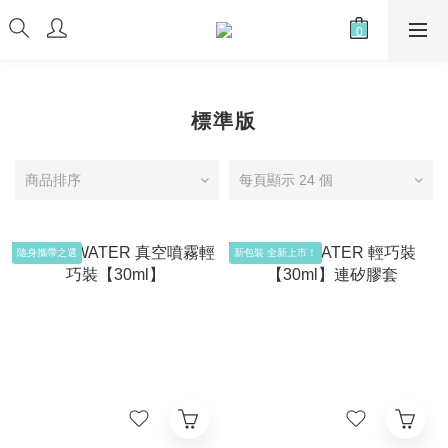
標準版
商品排序
每頁顯示 24 個
隨身攜帶之選
新包裝 全新上市！