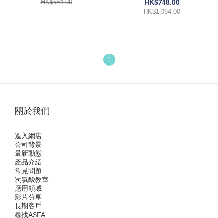
HK$684.00
HK$748.00
HK$1,064.00
1
關於我們
進入網店
公司背景
最新動態
產品介紹
常見問題
次氯酸教室
應用領域
影片分享
長期客戶
尋找ASFA