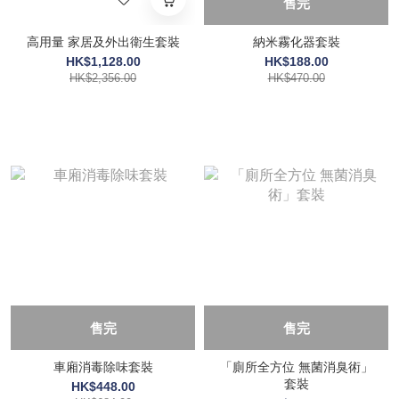
售完
高用量 家居及外出衛生套裝
納米霧化器套裝
HK$1,128.00
HK$188.00
HK$2,356.00
HK$470.00
售完
售完
車廂消毒除味套裝
「廁所全方位 無菌消臭術」
套裝
HK$448.00