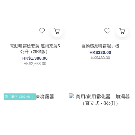
電動噴霧槍套裝 連補充裝5
自動感應噴霧潔手機
公升（加強版）
HK$330.00
HK$1,388.00
HK$480.00
HK$2,668.00
送「量杯（300ml）」