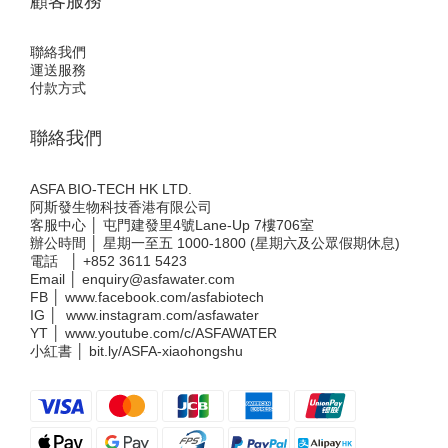
顧客服務
聯絡我們
運送服務
付款方式
聯絡我們
ASFA BIO-TECH HK LTD.
阿斯發生物科技香港有限公司
客服中心 │ 屯門建發里4號Lane-Up 7樓706室
辦公時間 │ 星期一至五 1000-1800 (星期六及公眾假期休息)
電話 │
+852 3611 5423
Email │
enquiry@asfawater.com
FB │
www.facebook.com/asfabiotech
IG │
www.instagram.com/asfawater
YT │
www.youtube.com/c/ASFAWATER
小紅書 │
bit.ly/ASFA-xiaohongshu