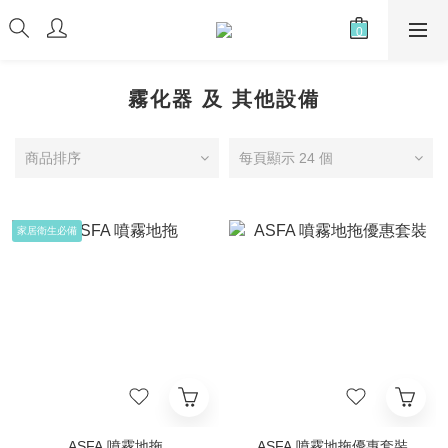
霧化器 及 其他設備
商品排序
每頁顯示 24 個
家居衛生必備
ASFA 噴霧地拖
ASFA 噴霧地拖優惠套裝