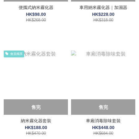
便攜式納米霧化器
車用納米霧化器｜加濕器
HK$98.00
HK$228.00
HK$268.00
HK$318.00
會員獨享
售完
售完
納米霧化器套裝
車廂消毒除味套裝
HK$188.00
HK$448.00
HK$470.00
HK$684.00