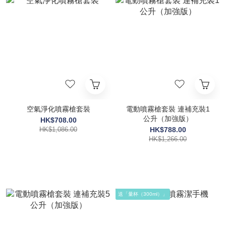
空氣淨化噴霧槍套裝
電動噴霧槍套裝 連補充裝1
公升（加強版）
HK$708.00
HK$1,086.00
HK$788.00
HK$1,266.00
送「量杯（300ml）」