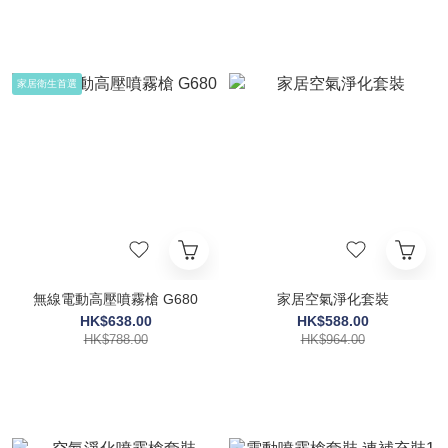
家居衛生首選
無線電動高壓噴霧槍 G680
家居空氣淨化套裝
HK$638.00
HK$588.00
HK$788.00
HK$964.00