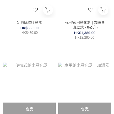
定時除味噴霧器
商用/家用霧化器｜加濕器
（直立式 - 8公升）
HK$330.00
HK$450.00
HK$1,380.00
HK$2,280.00
售完
售完