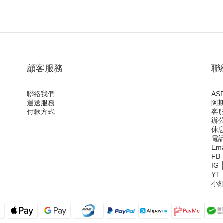
顧客服務
聯
聯絡我們
ASF
運送服務
阿
付款方式
客服
辦公
休息
電
Ema
FB
IG
YT
小紅