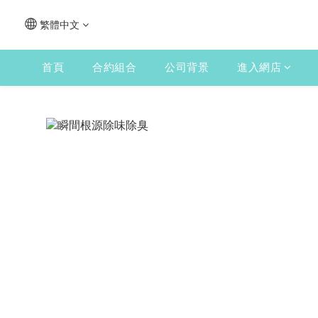
繁體中文
首頁
合約組合
公司背景
進入網店