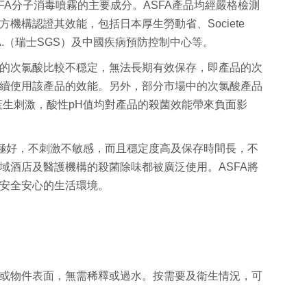
SFA分子消毒噴霧的主要成分。ASFA產品均
經嚴格檢測
方機構認證其效能，
包括日本厚生勞動省、Societe
lance S.A.（瑞士SGS）及中國疾病預防控制中心等。
的次氯酸比較不穏定，
無法長期有效保存，即產品的次
續使用該產品的效能。另外，部分市場中的次氯酸產品
生刺激，酸性pH值均對產品的殺菌效能帶
來負面影
果極好，不刺激不敏感，
而且穩定度高及保存時間長，
不
域酒店及醫護機構的殺菌除味都被廣
泛使用。ASFA將
安全安心的生活環境。
或物件表面，無需稀釋或過水。按需要及衛生情況，可