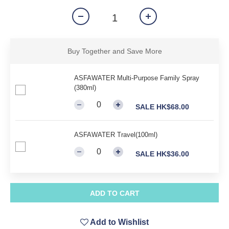
Buy Together and Save More
ASFAWATER Multi-Purpose Family Spray
(380ml)
SALE HK$68.00
ASFAWATER Travel(100ml)
SALE HK$36.00
ADD TO CART
Add to Wishlist