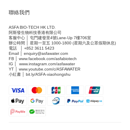
聯絡我們
ASFA BIO-TECH HK LTD.
阿斯發生物科技香港有限公司
客服中心 │ 屯門建發里4號Lane-Up 7樓706室
辦公時間 │ 星期一至五 1000-1800 (星期六及公眾假期休息)
電話 │
+852 3611 5423
Email │
enquiry@asfawater.com
FB │
www.facebook.com/asfabiotech
IG │
www.instagram.com/asfawater
YT │
www.youtube.com/c/ASFAWATER
小紅書 │
bit.ly/ASFA-xiaohongshu