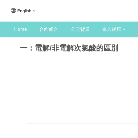
English
Home
合約組合
公司背景
進入網店
一：電解/非電解次氯酸的區別