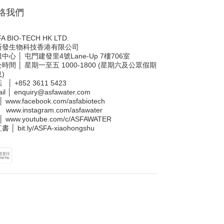
絡我們
A BIO-TECH HK LTD.
斯發生物科技香港有限公司
中心 │ 屯門建發里4號Lane-Up 7樓706室
時間 │ 星期一至五 1000-1800 (星期六及公眾假期
)
話 │
+852 3611 5423
il │
enquiry@asfawater.com
 │
www.facebook.com/asfabiotech
 │
www.instagram.com/asfawater
 │
www.youtube.com/c/ASFAWATER
書 │
bit.ly/ASFA-xiaohongshu