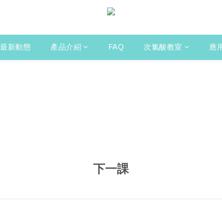
最新動態
產品介紹
FAQ
次氯酸教室
應
下一課