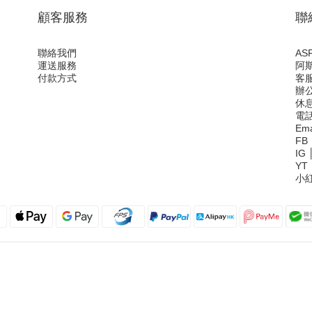
顧客服務
聯
聯絡我們
ASF
運送服務
阿
付款方式
客服
辦公
休息
電
Ema
FB
IG
YT
小紅