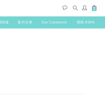
用領域
影片分享
Our Customers
尋找 ASFA