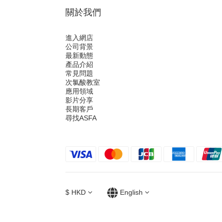
關於我們
進入網店
公司背景
最新動態
產品介紹
常見問題
次氯酸教室
應用領域
影片分享
長期客戶
尋找ASFA
$
HKD
English