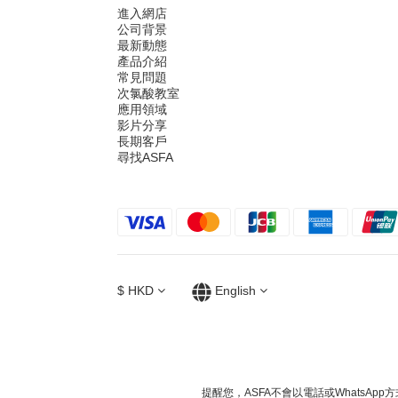
進入網店
公司背景
最新動態
產品介紹
常見問題
次氯酸教室
應用領域
影片分享
長期客戶
尋找ASFA
$
HKD
English
提醒您，ASFA不會以電話或Whats