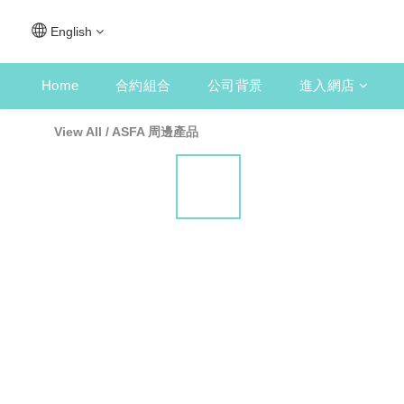
English
Home
合約組合
公司背景
進入網店
View All
/
ASFA 周邊產品