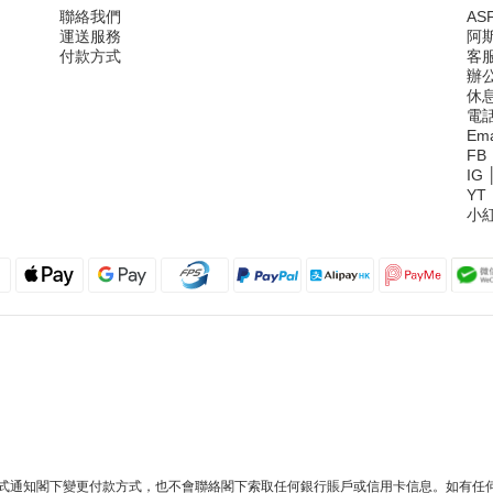
聯絡我們
ASF
運送服務
阿
付款方式
客服
辦公
休息
電
Ema
FB
IG
YT
小紅
App方式通知閣下變更付款方式，也不會聯絡閣下索取任何銀行賬戶或信用卡信息。如有