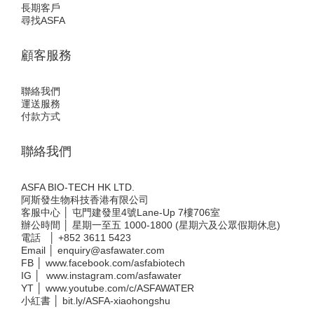
長期客戶
尋找ASFA
顧客服務
聯絡我們
運送服務
付款方式
聯絡我們
ASFA BIO-TECH HK LTD.
阿斯發生物科技香港有限公司
客服中心 │ 屯門建發里4號Lane-Up 7樓706室
辦公時間 │ 星期一至五 1000-1800 (星期六及公眾假期休息)
電話 │
+852 3611 5423
Email │
enquiry@asfawater.com
FB │
www.facebook.com/asfabiotech
IG │
www.instagram.com/asfawater
YT │
www.youtube.com/c/ASFAWATER
小紅書 │
bit.ly/ASFA-xiaohongshu