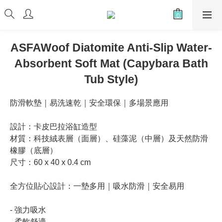
ASFAWoof Diatomite Anti-Slip Water-
Absorbent Soft Mat (Capybara Bath
Tub Style)
防滑軟墊｜易洗速乾｜安全環保｜多場景應用
設計：卡皮巴拉浴缸造型
材質：科技絨表層（面層）、硅藻泥（中層）及天然防滑
橡膠（底層）
尺寸：60 x 40 x 0.4 cm
全方位貼心設計：一墊多用｜吸水防滑｜安全易用
- 強力吸水 
- 柔軟舒適 