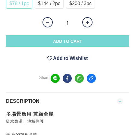
$78 / 1pc
$144 / 2pc
$200 / 3pc
ADD TO CART
Add to Wishlist
Share
DESCRIPTION
多場景應用 兼顧全屋
吸水防滑｜地板保護
💡 寵物糧食區域