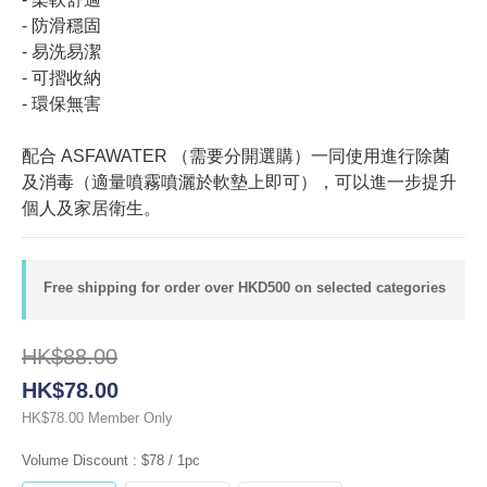
- 防滑穩固
- 易洗易潔
- 可摺收納
- 環保無害
配合 ASFAWATER （需要分開選購）一同使用進行除菌
及消毒（適量噴霧噴灑於軟墊上即可），可以進一步提升
個人及家居衛生。
Free shipping for order over HKD500 on selected categories
HK$88.00
HK$78.00
Member Only
HK$78.00
Volume Discount
: $78 / 1pc