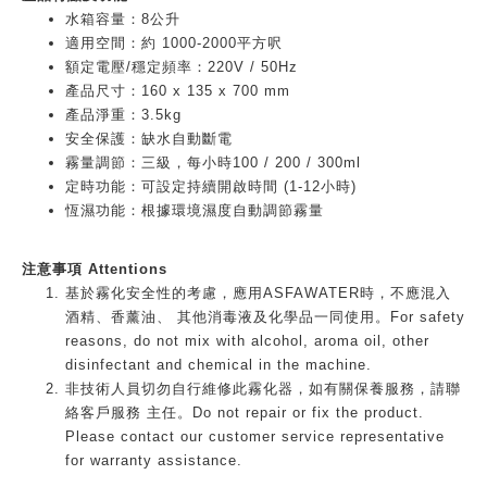
水箱容量：8公升
適用空間：約 1000-2000平方呎
額定電壓/穩定頻率：220V / 50Hz
產品尺寸：160 x 135 x 700 mm
產品淨重：3.5kg
安全保護：缺水自動斷電
霧量調節：三級，每小時100 / 200 / 300ml
定時功能：可設定持續開啟時間 (1-12小時)
恆濕功能：根據環境濕度自動調節霧量
注意事項 Attentions
基於霧化安全性的考慮，應用ASFAWATER時，不應混入
酒精、香薰油、 其他消毒液及化學品一同使用。For safety
reasons, do not mix with alcohol, aroma oil, other
disinfectant and chemical in the machine.
非技術人員切勿自行維修此霧化器，如有關保養服務，請聯
絡客戶服務 主任。Do not repair or fix the product.
Please contact our customer service representative
for warranty assistance.