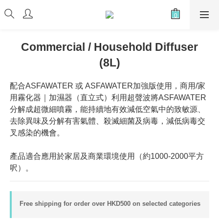
Commercial / Household Diffuser
(8L)
配合ASFAWATER 或 ASFAWATER加強版使用，商用/家
用霧化器｜加濕器（直立式）利用超聲波將ASFAWATER
分解成超微細噴霧，能持續地有效減低空氣中的致敏源、
去除異味及分解有害氣體、殺滅細菌及病毒，減低病毒交
叉感染的機會。
產品適合應用於家居及商業環境使用（約1000-2000平方
呎）。
Free shipping for order over HKD500 on selected categories