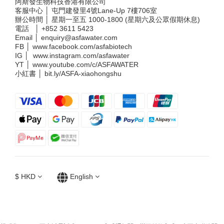
阿斯發生物科技香港有限公司
客服中心 │ 屯門建發里4號Lane-Up 7樓706室
辦公時間 │ 星期一至五 1000-1800 (星期六及公眾假期休息)
電話 │
+852 3611 5423
Email │
enquiry@asfawater.com
FB │
www.facebook.com/asfabiotech
IG │
www.instagram.com/asfawater
YT │
www.youtube.com/c/ASFAWATER
小紅書 │
bit.ly/ASFA-xiaohongshu
$
HKD
English