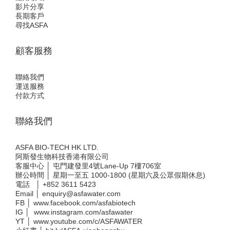
影片分享
長期客戶
尋找ASFA
顧客服務
聯絡我們
運送服務
付款方式
聯絡我們
ASFA BIO-TECH HK LTD.
阿斯發生物科技香港有限公司
客服中心 │ 屯門建發里4號Lane-Up 7樓706室
辦公時間 │ 星期一至五 1000-1800 (星期六及公眾假期休息)
電話 │
+852 3611 5423
Email │
enquiry@asfawater.com
FB │
www.facebook.com/asfabiotech
IG │
www.instagram.com/asfawater
YT │
www.youtube.com/c/ASFAWATER