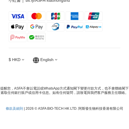
小紅書 │
bit.ly/ASFA-xiaohongshu
$
HKD
English
提醒您，ASFA不會以電話或WhatsApp方式通知閣下變更付款方式，也不會聯絡閣下
索取任何銀行賬戶或信用卡信息。如有任何疑問，請致電與我們客戶服務主任聯絡。
條款及細則
| 2026 © ASFA BIO-TECH HK LTD. 阿斯發生物科技香港有限公司