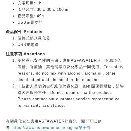
充電周期: 1h
產品尺寸: 30 x 30 x 100mm
產品淨重: 49g
USB充電功能
產品配件 Products
便攜式納米霧化器
USB充電線
注意事項 Attentions
基於霧化安全性的考慮，應用ASFAWATER時，不應混入
酒精、香薰油、其他消毒液及化學品一同使用。For safety
reasons, do not mix with alcohol, aroma oil, other
disinfectant and chemical in the machine.
非技術人員切勿自行維修此霧化器，如有關保養服務，請聯
絡客戶服務主任。Do not repair or fix the product.
Please contact our customer service representative
for warranty assistance.
有關霧化安全應用ASFAWATER的資訊，閣下可以參
考
https://www.asfawater.com/pages/第十課