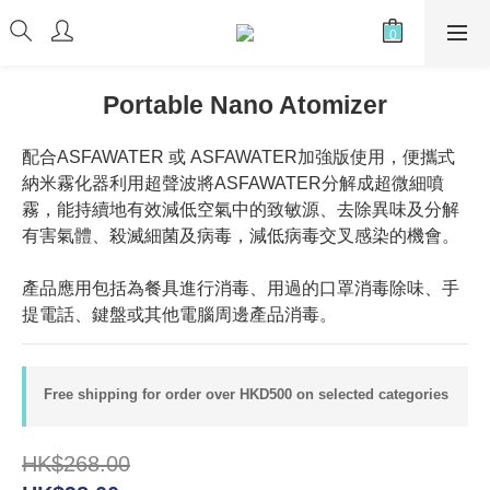
Portable Nano Atomizer
配合ASFAWATER 或 ASFAWATER加強版使用，便攜式
納米霧化器利用超聲波將ASFAWATER分解成超微細噴
霧，能持續地有效減低空氣中的致敏源、去除異味及分解
有害氣體、殺滅細菌及病毒，減低病毒交叉感染的機會。
產品應用包括為餐具進行消毒、用過的口罩消毒除味、手
提電話、鍵盤或其他電腦周邊產品消毒。
Free shipping for order over HKD500 on selected categories
HK$268.00