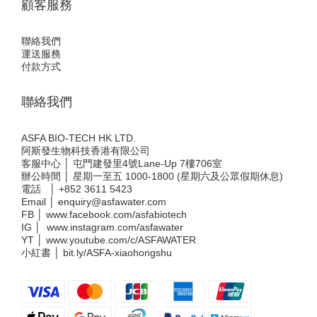
顧客服務
聯絡我們
運送服務
付款方式
聯絡我們
ASFA BIO-TECH HK LTD.
阿斯發生物科技香港有限公司
客服中心 │ 屯門建發里4號Lane-Up 7樓706室
辦公時間 │ 星期一至五 1000-1800 (星期六及公眾假期休息)
電話 │
+852 3611 5423
Email │
enquiry@asfawater.com
FB │
www.facebook.com/asfabiotech
IG │
www.instagram.com/asfawater
YT │
www.youtube.com/c/ASFAWATER
小紅書 │
bit.ly/ASFA-xiaohongshu