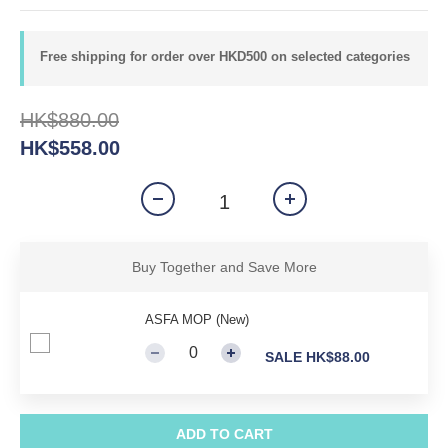
Free shipping for order over HKD500 on selected categories
HK$880.00
HK$558.00
Buy Together and Save More
ASFA MOP (New)
SALE HK$88.00
ADD TO CART