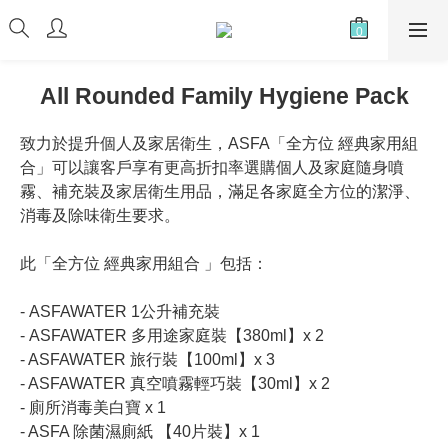
All Rounded Family Hygiene Pack
致力於提升個人及家居衛生，ASFA「全方位 經典家用組
合」可以讓客戶享有更高折扣率選購個人及家庭隨身噴
霧、補充裝及家居衛生用品，滿足各家庭全方位的潔淨、
消毒及除味衛生要求。
此「全方位 經典家用組合 」包括：
- ASFAWATER 1公升補充裝 
- ASFAWATER 多用途家庭裝【380ml】x 2
- ASFAWATER 旅行裝【100ml】x 3
- ASFAWATER 真空噴霧輕巧裝【30ml】x 2
- 廁所消毒美白寶 x 1
- ASFA 除菌濕廁紙 【40片裝】x 1