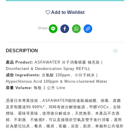
Add to Wishlist
Share
DESCRIPTION
產品 Product:
ASFAWATER 分子消毒噴霧 補充裝 |
Disinfectant & Deodorization Spray REFILL
成份 Ingredients:
次氯酸 100ppm、小分子純水 |
Hypochlorous Acid 100ppm & Micro-clustered Water
容量 Volume:
每瓶 1 公升 Litre
憑著日本專業技術，ASFAWATER能快速殺滅細菌、病毒、真菌
及芽孢菌達99.999%*，同時有效分解致敏源，甲醛VOCs，去除
煙味、霉味等異味，使用後分解成水，天然無害。本產品不含酒
精、不刺激、不敏感#，可以直接噴於空氣及雙手進行消毒，適用
於為嬰兒玩具，餐具，睡房，客廳，浴室，廚房，車廂和公共場所