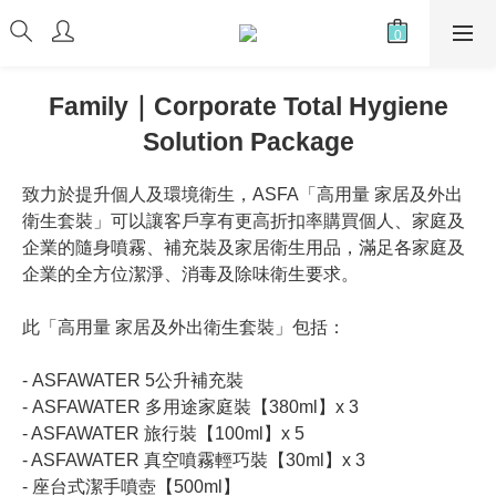
Family｜Corporate Total Hygiene
Solution Package
致力於提升個人及環境衛生，ASFA「高用量 家居及外出
衛生套裝」可以讓客戶享有更高折扣率購買個人、家庭及
企業的隨身噴霧、補充裝及家居衛生用品，滿足各家庭及
企業的全方位潔淨、消毒及除味衛生要求。
此「高用量 家居及外出衛生套裝」包括：
- ASFAWATER 5公升補充裝 
- ASFAWATER 多用途家庭裝【380ml】x 3
- ASFAWATER 旅行裝【100ml】x 5
- ASFAWATER 真空噴霧輕巧裝【30ml】x 3
- 座台式潔手噴壺【500ml】