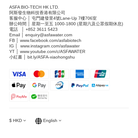
ASFA BIO-TECH HK LTD.
阿斯發生物科技香港有限公司
客服中心 │ 屯門建發里4號Lane-Up 7樓706室
辦公時間 │ 星期一至五 1000-1800 (星期六及公眾假期休息)
電話 │
+852 3611 5423
Email │
enquiry@asfawater.com
FB │
www.facebook.com/asfabiotech
IG │
www.instagram.com/asfawater
YT │
www.youtube.com/c/ASFAWATER
小紅書 │
bit.ly/ASFA-xiaohongshu
$
HKD
English