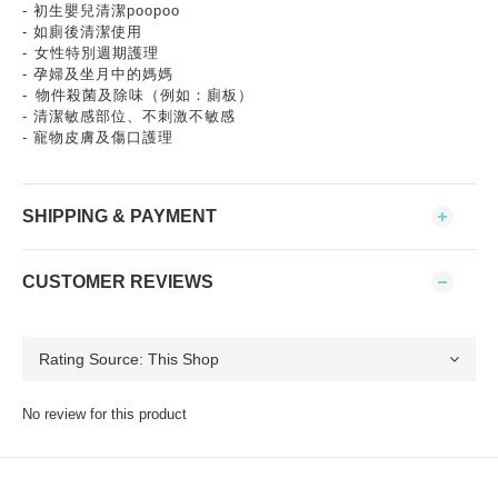
- 初生嬰兒清潔poopoo
- 如廁後清潔使用
-⁠ 女性特別週期護理
- 孕婦及坐月中的媽媽
-⁠ ⁠物件殺菌及除味（例如：廁板）
- 清潔敏感部位、不刺激不敏感
- 寵物皮膚及傷口護理
SHIPPING & PAYMENT
CUSTOMER REVIEWS
No review for this product