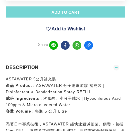
ADD TO CART
Add to Wishlist
Share
DESCRIPTION
ASFAWATER 5公升補充裝
產品 Product
：ASFAWATER 分子消毒噴霧 補充裝 |
Disinfectant & Deodorization Spray REFILL
成份 Ingredients
：次氯酸、小分子純水 | Hypochlorous Acid
100ppm & Micro-clustered Water
容量 Volume
：每瓶 5 公升 Litre
憑著日本專業技術，ASFAWATER 能快速殺滅細菌、病毒（包括
Covid19）、真菌及芽孢菌>99.999%*，同時有效分解致敏源，甲