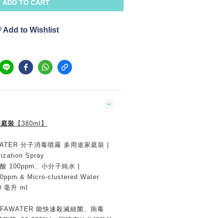
ADD TO CART
Add to Wishlist
家庭裝
【380ml】
FAWATER 分子消毒噴霧 多用途家庭裝 |
rization Spray
次氯酸 100ppm、小分子純水 |
00ppm & Micro-clustered Water
0 毫升 ml
FAWATER 能快速殺滅細菌、病毒