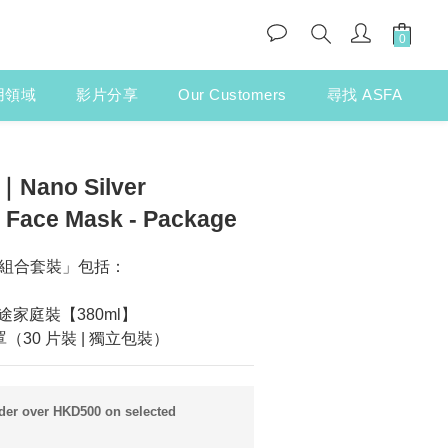
用領域
影片分享
Our Customers
尋找 ASFA
Nano Silver
l Face Mask - Package
組合套裝」包括：
用途家庭裝【380ml】 
（30 片裝 | 獨立包裝）
rder over HKD500 on selected