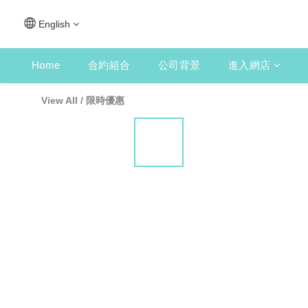
English
Home
合約組合
公司背景
進入網店
View All
/
限時優惠