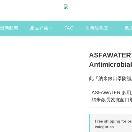
最新動態
產品介紹
FAQ
次氯酸教室
應
ASFAWATER｜
Antimicrobia
此「納米銀口罩防護
- ASFAWATER 多
- 納米銀長效抗菌口罩
Free shipping for o
categories