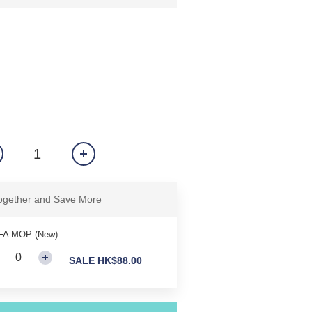
ogether and Save More
FA MOP (New)
SALE HK$88.00