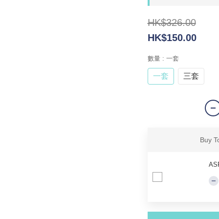
HK$326.00
HK$150.00
數量
: 一套
一套
三套
Buy T
AS