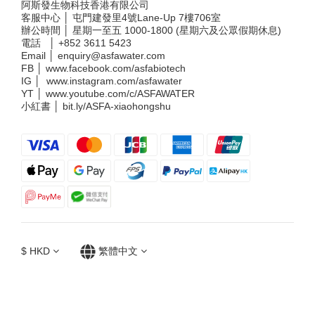
阿斯發生物科技香港有限公司
客服中心 │ 屯門建發里4號Lane-Up 7樓706室
辦公時間 │ 星期一至五 1000-1800 (星期六及公眾假期休息)
電話 │
+852 3611 5423
Email │
enquiry@asfawater.com
FB │
www.facebook.com/asfabiotech
IG │
www.instagram.com/asfawater
YT │
www.youtube.com/c/ASFAWATER
小紅書 │
bit.ly/ASFA-xiaohongshu
$
HKD
繁體中文