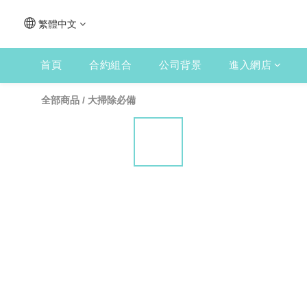
繁體中文
首頁
合約組合
公司背景
進入網店
全部商品
/
大掃除必備