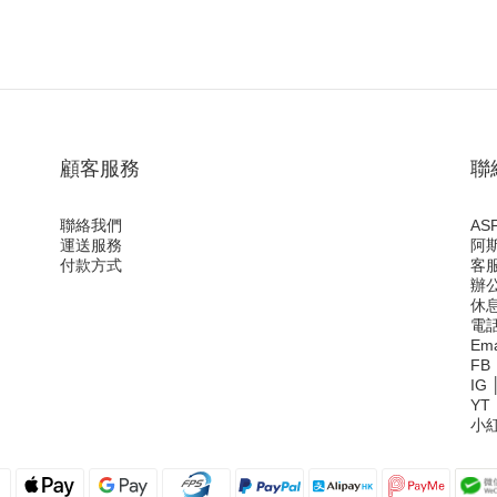
顧客服務
聯
聯絡我們
ASF
運送服務
阿
付款方式
客服
辦公
休息
電
Ema
FB
IG
YT
小紅