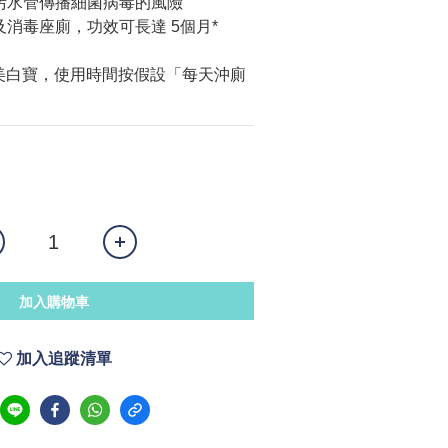
式污水管傳播細菌病毒的風險
及消毒座廁，功效可長達 5個月*
毒美白寶，使用時間按假設「每天沖廁
加入購物車
加入追蹤清單