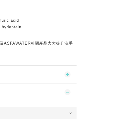
nuric acid
lhydantain
R及ASFAWATER相關產品大大提升洗手