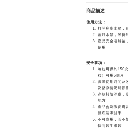
商品描述
使用方法：
打開座廁水箱，放
蓋好水箱，等待約
產品完全溶解後
使用
安全事項：
每粒可供約150
粒）可用5個月
實際使用時間及
及儲存情況所影
存放於陰涼處，
地方
產品會刺激皮膚
徹底清潔雙手
不可食用，若不
快向醫生求醫