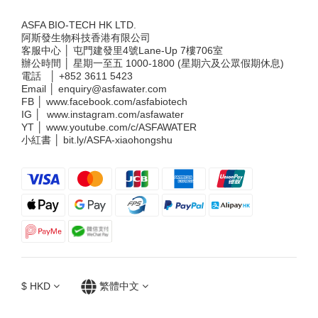
ASFA BIO-TECH HK LTD.
阿斯發生物科技香港有限公司
客服中心 │ 屯門建發里4號Lane-Up 7樓706室
辦公時間 │ 星期一至五 1000-1800 (星期六及公眾假期休息)
電話 │
+852 3611 5423
Email │
enquiry@asfawater.com
FB │
www.facebook.com/asfabiotech
IG │
www.instagram.com/asfawater
YT │
www.youtube.com/c/ASFAWATER
小紅書 │
bit.ly/ASFA-xiaohongshu
$
HKD
繁體中文