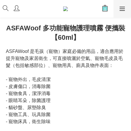
ASFAWoof 多功能寵物護理噴霧 便攜裝
【60ml】
ASFAWoof 是毛孩（寵物）家庭必備的用品，適合應用於
提升寵物及家居衛生，可直接噴灑於空氣、寵物毛皮及毛
髮（包括敏感部位）、寵物用具、廁具及物件表面：
- 寵物外出，毛皮清潔
- 皮膚傷口，消毒除菌
- 寵物食具，潔淨消毒
- 眼睛耳朵，除菌護理
- 貓砂盤、尿墊除臭
- 寵物工具、玩具除菌
- 寵物床具，衛生除味