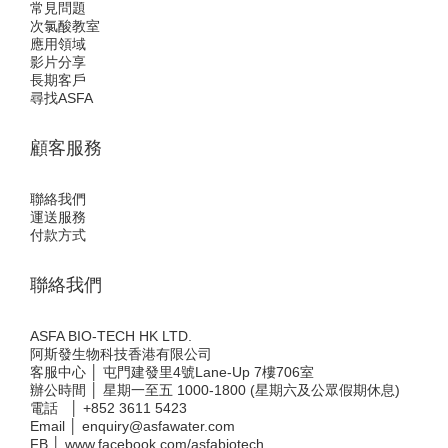
常見問題
次氯酸教室
應用領域
影片分享
長期客戶
尋找ASFA
顧客服務
聯絡我們
運送服務
付款方式
聯絡我們
ASFA BIO-TECH HK LTD.
阿斯發生物科技香港有限公司
客服中心 │ 屯門建發里4號Lane-Up 7樓706室
辦公時間 │ 星期一至五 1000-1800 (星期六及公眾假期休息)
電話 │
+852 3611 5423
Email │
enquiry@asfawater.com
FB │
www.facebook.com/asfabiotech