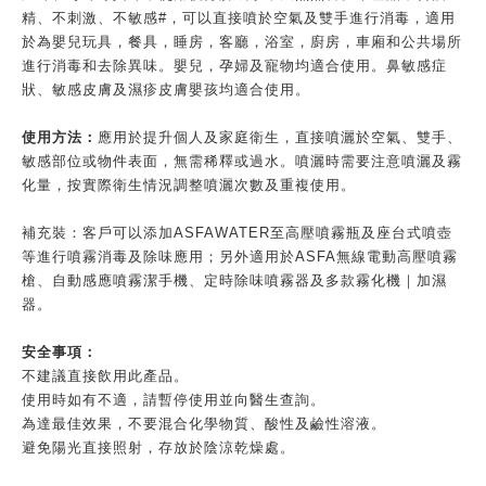
精、不刺激、不敏感#，可以直接噴於空氣及雙手進行消毒，適用
於為嬰兒玩具，餐具，睡房，客廳，浴室，廚房，車廂和公共場所
進行消毒和去除異味。嬰兒，孕婦及寵物均適合使用。鼻敏感症
狀、敏感皮膚及濕疹皮膚嬰孩均適合使用。
使用方法：
應用於提升個人及家庭衛生，直接噴灑於空氣、雙手、
敏感部位或物件表面，無需稀釋或過水。噴灑時需要注意噴灑及霧
化量，按實際衛生情況調整噴灑次數及重複使用。
補充裝：客戶可以添加ASFAWATER至高壓噴霧瓶及座台式噴壺
等進行噴霧消毒及除味應用；另外適用於ASFA無線電動高壓噴霧
槍、自動感應噴霧潔手機、定時除味噴霧器及多款霧化機｜加濕
器。
安全事項：
不建議直接飲用此產品。
使用時如有不適，請暫停使用並向醫生查詢。
為達最佳效果，不要混合化學物質、酸性及鹼性溶液。
避免陽光直接照射，存放於陰涼乾燥處。