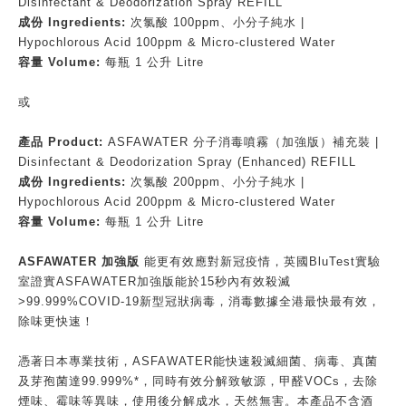
Disinfectant & Deodorization Spray REFILL
成份 Ingredients:
次氯酸 100ppm、小分子純水 |
Hypochlorous Acid 100ppm & Micro-clustered Water
容量 Volume:
每瓶 1 公升 Litre
或
產品 Product:
ASFAWATER 分子消毒噴霧（加強版）補充裝 |
Disinfectant & Deodorization Spray (Enhanced) REFILL
成份 Ingredients:
次氯酸 200ppm、小分子純水 |
Hypochlorous Acid 200ppm & Micro-clustered Water
容量 Volume:
每瓶 1 公升 Litre
ASFAWATER 加強版
能更有效應對新冠疫情，英國BluTest實驗
室證實ASFAWATER加強版能於15秒內有效殺滅
>99.999%COVID-19新型冠狀病毒，消毒數據全港最快最有效，
除味更快速！
憑著日本專業技術，ASFAWATER能快速殺滅細菌、病毒、真菌
及芽孢菌達99.999%*，同時有效分解致敏源，甲醛VOCs，去除
煙味、霉味等異味，使用後分解成水，天然無害。本產品不含酒