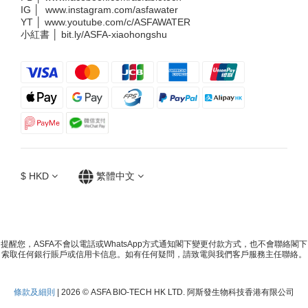
IG │
www.instagram.com/asfawater
YT │
www.youtube.com/c/ASFAWATER
小紅書 │
bit.ly/ASFA-xiaohongshu
$
HKD
繁體中文
提醒您，ASFA不會以電話或WhatsApp方式通知閣下變更付款方式，也不會聯絡閣下
索取任何銀行賬戶或信用卡信息。如有任何疑問，請致電與我們客戶服務主任聯絡。
條款及細則
| 2026 © ASFA BIO-TECH HK LTD. 阿斯發生物科技香港有限公司