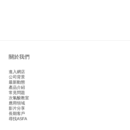
關於我們
進入網店
公司背景
最新動態
產品介紹
常見問題
次氯酸教室
應用領域
影片分享
長期客戶
尋找ASFA