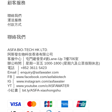
顧客服務
聯絡我們
運送服務
付款方式
聯絡我們
ASFA BIO-TECH HK LTD.
阿斯發生物科技香港有限公司
客服中心 │ 屯門建發里4號Lane-Up 7樓706室
辦公時間 │ 星期一至五 1000-1800 (星期六及公眾假期休息)
電話 │
+852 3611 5423
Email │
enquiry@asfawater.com
FB │
www.facebook.com/asfabiotech
IG │
www.instagram.com/asfawater
YT │
www.youtube.com/c/ASFAWATER
小紅書 │
bit.ly/ASFA-xiaohongshu