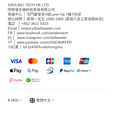
ASFA BIO-TECH HK LTD.
阿斯發生物科技香港有限公司
客服中心 │ 屯門建發里4號Lane-Up 7樓706室
辦公時間 │ 星期一至五 1000-1800 (星期六及公眾假期休息)
電話 │
+852 3611 5423
Email │
enquiry@asfawater.com
FB │
www.facebook.com/asfabiotech
IG │
www.instagram.com/asfawater
YT │
www.youtube.com/c/ASFAWATER
小紅書 │
bit.ly/ASFA-xiaohongshu
$
HKD
繁體中文