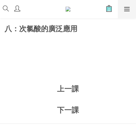
八：次氯酸的廣泛應用
上一課
下一
課