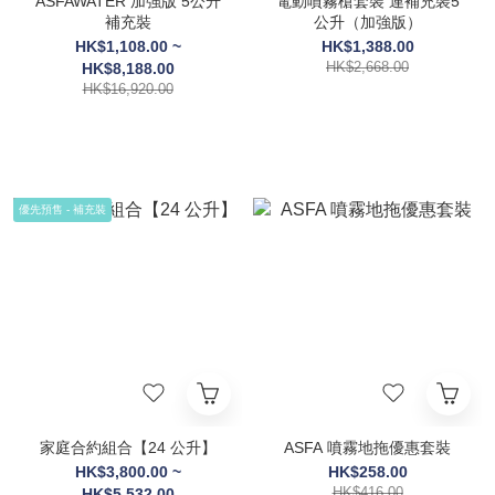
ASFAWATER 加強版 5公升
電動噴霧槍套裝 連補充裝5
補充裝
公升（加強版）
HK$1,108.00 ~
HK$1,388.00
HK$2,668.00
HK$8,188.00
HK$16,920.00
優先預售 - 補充裝
家庭合約組合【24 公升】
ASFA 噴霧地拖優惠套裝
HK$3,800.00 ~
HK$258.00
HK$416.00
HK$5,532.00