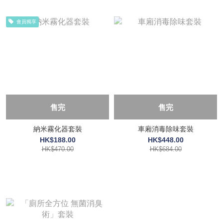
會員獨享
售完
售完
納米霧化器套裝
車廂消毒除味套裝
HK$188.00
HK$448.00
HK$470.00
HK$684.00