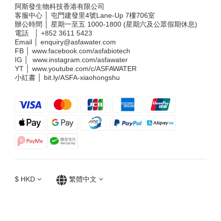
阿斯發生物科技香港有限公司
客服中心 │ 屯門建發里4號Lane-Up 7樓706室
辦公時間 │ 星期一至五 1000-1800 (星期六及公眾假期休息)
電話 │
+852 3611 5423
Email │
enquiry@asfawater.com
FB │
www.facebook.com/asfabiotech
IG │
www.instagram.com/asfawater
YT │
www.youtube.com/c/ASFAWATER
小紅書 │
bit.ly/ASFA-xiaohongshu
$
HKD
繁體中文