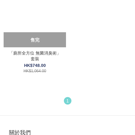
售完
「廁所全方位 無菌消臭術」
套裝
HK$748.00
HK$1,064.00
1
關於我們