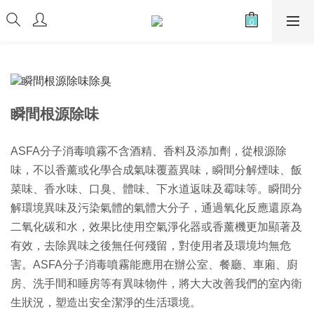
瞬間根源除味
ASFA分子消毒噴霧不含酒精、香料及添加劑，從根源除
味，
不以香薰或化學合成氣味覆蓋異味，瞬間分解煙味、飯
菜味、
香水味、口臭、體味、下水道返味及霉味等。
瞬間分
解環境異味及污染氣體的氣體大分子，
通過氧化反應還原為
二氧化碳和水，
效果比使用空氣淨化器或香薰機更加顯著及
有效，
去除異味之後無任何殘留，對使用者及環境均無危
害。ASFA分子
消毒噴霧能應用在辦公室、餐廳、車廂、廚
房、
洗手間和睡房等有異味物件，將大大改善我們的室內衛
生狀況，
塑造出安全潔淨的生活環境。