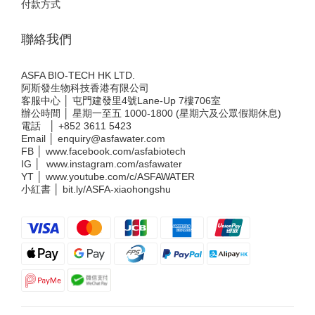
付款方式
聯絡我們
ASFA BIO-TECH HK LTD.
阿斯發生物科技香港有限公司
客服中心 │ 屯門建發里4號Lane-Up 7樓706室
辦公時間 │ 星期一至五 1000-1800 (星期六及公眾假期休息)
電話 │
+852 3611 5423
Email │
enquiry@asfawater.com
FB │
www.facebook.com/asfabiotech
IG │
www.instagram.com/asfawater
YT │
www.youtube.com/c/ASFAWATER
小紅書 │
bit.ly/ASFA-xiaohongshu