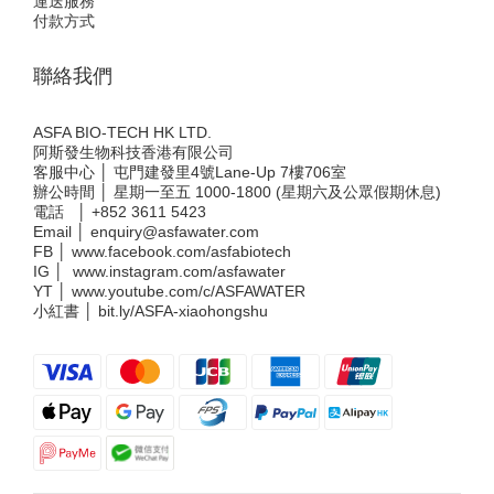
運送服務
付款方式
聯絡我們
ASFA BIO-TECH HK LTD.
阿斯發生物科技香港有限公司
客服中心 │ 屯門建發里4號Lane-Up 7樓706室
辦公時間 │ 星期一至五 1000-1800 (星期六及公眾假期休息)
電話 │
+852 3611 5423
Email │
enquiry@asfawater.com
FB │
www.facebook.com/asfabiotech
IG │
www.instagram.com/asfawater
YT │
www.youtube.com/c/ASFAWATER
小紅書 │
bit.ly/ASFA-xiaohongshu