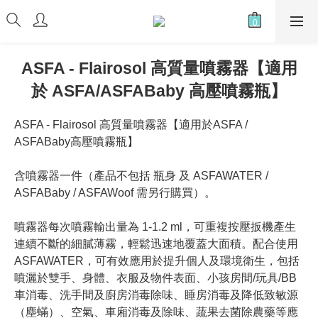
ASFA - Flairosol 高質量噴霧器【適用
於 ASFA/ASFABaby 高壓噴霧瓶】
ASFA - Flairosol 高質量噴霧器【適用於ASFA / 
ASFABaby高壓噴霧瓶】
含噴霧器一件（產品不包括 瓶身 及 ASFAWATER / 
ASFABaby / ASFAWoof 需另行購買）。
噴霧器每次噴霧輸出量為 1-1.2 ml，可重複按壓扳機產生
連續不斷的細膩薄霧，輕鬆迅速地覆蓋大面積。配合使用
ASFAWATER，可有效應用於提升個人及環境衛生，包括
噴灑於雙手、身體、衣服及物件表面、小孩房間/玩具/BB
車消毒、洗手間及廚房消毒除味、睡房消毒及降低致敏源
（塵蟎）、空氣、車廂消毒及除味、蔬果去菌除農藥等應