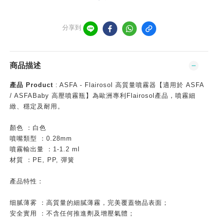
分享到
商品描述
產品 Product
:
ASFA - Flairosol 高質量噴霧器【適用於 ASFA
/ ASFABaby 高壓噴霧瓶】為歐洲專利Flairosol產品，噴霧細
緻、穩定及耐用。
顏色 ：白色
噴嘴類型 ：0.28mm
噴霧輸出量 ：1-1.2 ml
材質 ：PE, PP, 彈簧
產品特性：
细腻薄雾 ：高質量的細膩薄霧，完美覆蓋物品表面；
安全實用 ：不含任何推進劑及增壓氣體；