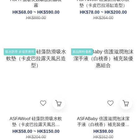
霧
墊（卡皮巴拉浴缸造型）
HK$68.00 ~ HK$590.00
HK$78.00 ~ HK$200.00
HK$880.00
HK$264.00
吸水防滑 多場景應用
新品限時優惠
ASFAWoof 硅藻防滑吸水軟
ASFABaby 倍護滋潤泡沫潔
墊（卡皮巴拉露天風呂造
手液（白桃香）補充裝優惠
型）
組合
HK$58.00 ~ HK$150.00
HK$98.00
HK$204.00
HK$162.00