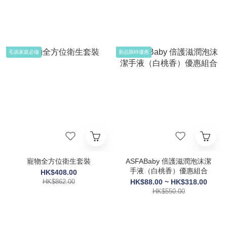
毛孩家庭必備
新品限時優惠
寵物全方位衛生套裝
ASFABaby 倍護滋潤泡沫潔
手液（白桃香）優惠組合
HK$408.00
HK$862.00
HK$88.00 ~ HK$318.00
HK$550.00