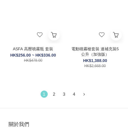
ASFA 高壓噴霧瓶 套裝
電動噴霧槍套裝 連補充裝5
公升（加強版）
HK$256.00 ~ HK$336.00
HK$478.00
HK$1,388.00
HK$2,668.00
1
2
3
4
關於我們