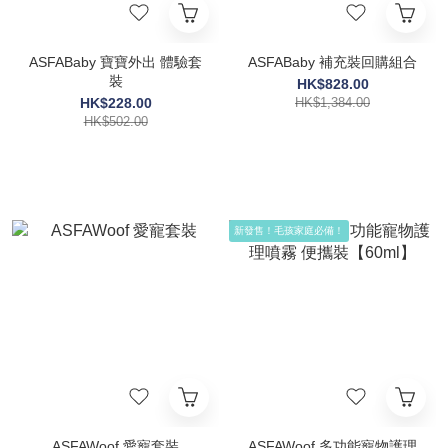
ASFABaby 寶寶外出 體驗套
ASFABaby 補充裝回購組合
裝
HK$828.00
HK$228.00
HK$1,384.00
HK$502.00
新發售！毛孩家庭必備！
ASFAWoof 愛寵套裝
ASFAWoof 多功能寵物護理