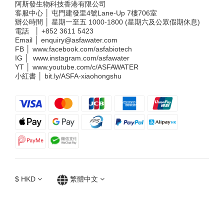
阿斯發生物科技香港有限公司
客服中心 │ 屯門建發里4號Lane-Up 7樓706室
辦公時間 │ 星期一至五 1000-1800 (星期六及公眾假期休息)
電話 │
+852 3611 5423
Email │
enquiry@asfawater.com
FB │
www.facebook.com/asfabiotech
IG │
www.instagram.com/asfawater
YT │
www.youtube.com/c/ASFAWATER
小紅書 │
bit.ly/ASFA-xiaohongshu
$
HKD
繁體中文