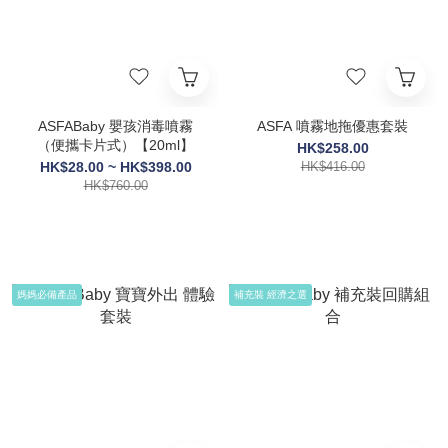
ASFABaby 嬰孩消毒噴霧
ASFA 噴霧地拖優惠套裝
（便攜卡片式）【20ml】
HK$258.00
HK$28.00 ~ HK$398.00
HK$416.00
HK$760.00
媽媽必備產品
補充裝 經濟之選