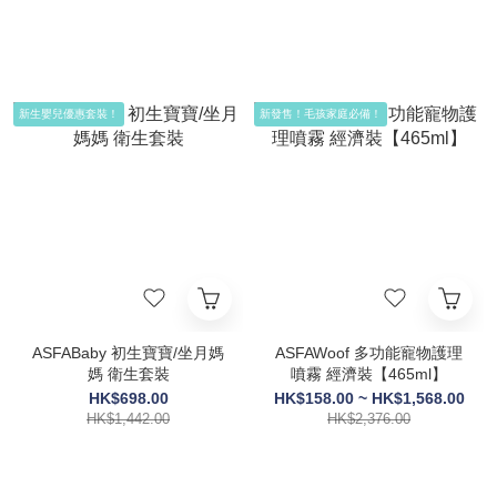
新生嬰兒優惠套裝！
新發售！毛孩家庭必備！
ASFABaby 初生寶寶/坐月媽
ASFAWoof 多功能寵物護理
媽 衛生套裝
噴霧 經濟裝【465ml】
HK$698.00
HK$158.00 ~ HK$1,568.00
HK$1,442.00
HK$2,376.00