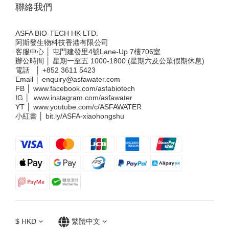
聯絡我們
ASFA BIO-TECH HK LTD.
阿斯發生物科技香港有限公司
客服中心 │ 屯門建發里4號Lane-Up 7樓706室
辦公時間 │ 星期一至五 1000-1800 (星期六及公眾假期休息)
電話 │
+852 3611 5423
Email │
enquiry@asfawater.com
FB │
www.facebook.com/asfabiotech
IG │
www.instagram.com/asfawater
YT │
www.youtube.com/c/ASFAWATER
小紅書 │
bit.ly/ASFA-xiaohongshu
$
HKD
繁體中文