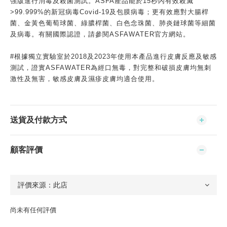
強版進行消毒及殺菌測試。ASFA產品能於15秒內有效殺滅
>99.999%的新冠病毒Covid-19及包膜病毒；更有效應對大腸桿
菌、金黃色葡萄球菌、綠膿桿菌、白色念珠菌、肺炎鏈球菌等細菌
及病毒。有關國際認證，請參閱ASFAWATER官方網站。
#根據獨立實驗室於2018及2023年使用本產品進行皮膚反應及敏感
測試，證實ASFAWATER為經口無毒，對完整和破損皮膚均無刺
激性及無害，敏感皮膚及濕疹皮膚均適合使用。
送貨及付款方式
顧客評價
尚未有任何評價