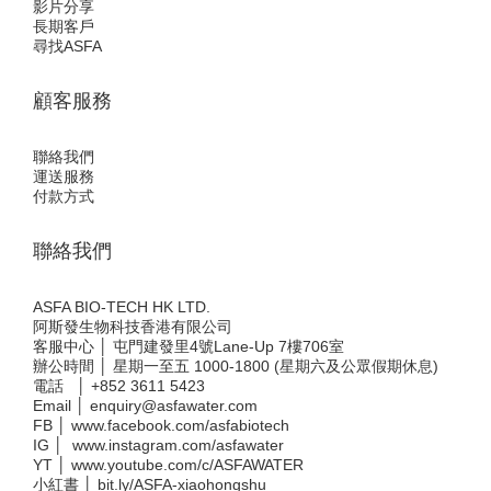
影片分享
長期客戶
尋找ASFA
顧客服務
聯絡我們
運送服務
付款方式
聯絡我們
ASFA BIO-TECH HK LTD.
阿斯發生物科技香港有限公司
客服中心 │ 屯門建發里4號Lane-Up 7樓706室
辦公時間 │ 星期一至五 1000-1800 (星期六及公眾假期休息)
電話 │
+852 3611 5423
Email │
enquiry@asfawater.com
FB │
www.facebook.com/asfabiotech
IG │
www.instagram.com/asfawater
YT │
www.youtube.com/c/ASFAWATER
小紅書 │
bit.ly/ASFA-xiaohongshu