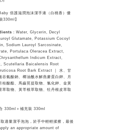
地方
ABaby 倍護滋潤泡沫潔手液（白桃香）優
裝330ml】
ients
：Water, Glycerin, Decyl
uroyl Glutamate, Potassium Cocoyl
in, Sodium Lauroyl Sarcosinate,
ate, Portulaca Oleracea Extract,
Chrysanthellum Indicum Extract,
, Scutellaria Baicalensis Root
ffruticosa Root Bark Extract ｜ 水、甘
酰谷氨酸鈉、椰油酰水解燕麥蛋白鉀、月
月桂酸酯、馬齒莧提取物、氯化鉀、金黃
莖萃取物、黃芩根萃取物、牡丹根皮萃取
 330ml＋補充裝 330ml
：取適量潔手泡泡，於手中輕輕揉擦，最後
ly an appropriate amount of