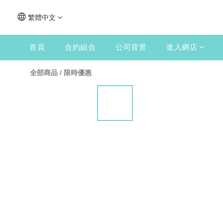
繁體中文
首頁
合約組合
公司背景
進入網店
全部商品
/
限時優惠