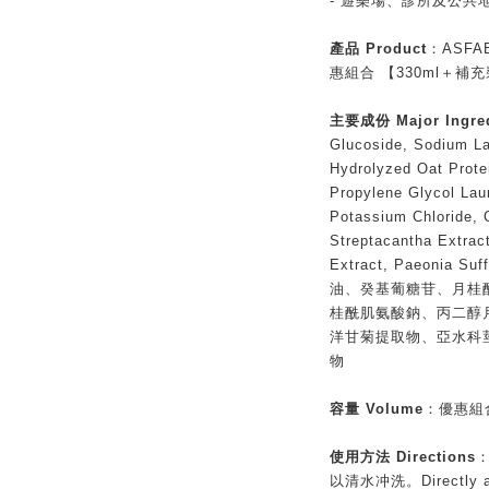
- 遊樂場、診所及公共
產品 Product
：ASF
惠組合 【330ml＋補充
主要成份 Major Ingred
Glucoside, Sodium La
Hydrolyzed Oat Prote
Propylene Glycol Laur
Potassium Chloride, 
Streptacantha Extract
Extract, Paeonia Su
油、癸基葡糖苷、月桂
桂酰肌氨酸鈉、丙二醇
洋甘菊提取物、亞水科
物
容量 Volume
：優惠組合
使用方法 Directions
以清水冲洗。Directly app