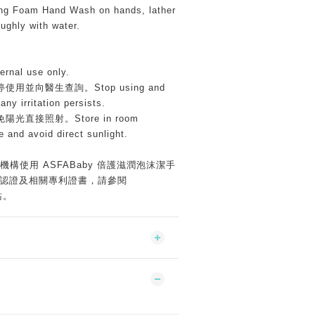
ng Foam Hand Wash on hands, lather
oughly with water.
nal use only.
並向醫生查詢。Stop using and
any irritation persists.
直接照射。Store in room
e and avoid direct sunlight.
構使用 ASFABaby 倍護滋潤泡沫潔手
際認證及相關專利證書，請參閱
站。