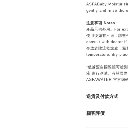
ASFABaby Moisturizi
gently and rinse thor
注意事項 Notes
：
產品只供外用。For exter
使用後如有不適，請暫停使用
consult with doctor if 
存放於陰涼乾燥處，避免陽光
temperature, dry plac
*數據源自國際認可檢測機
液 進行測試。有關國
ASFAWATER 官方網
送貨及付款方式
顧客評價