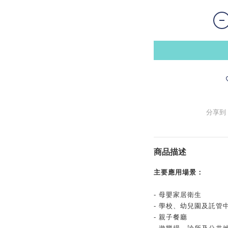
分享到
商品描述
主要應用場景：
- 母嬰家居衛生
- 學校、幼兒園及託管
- 親子餐廳