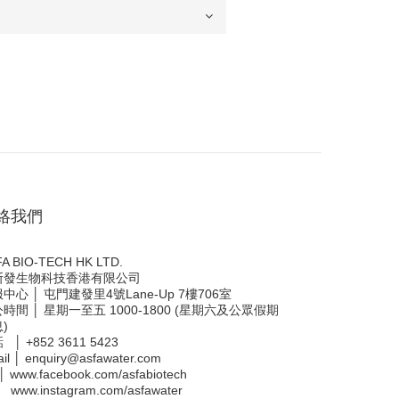
絡我們
A BIO-TECH HK LTD.
斯發生物科技香港有限公司
中心 │ 屯門建發里4號Lane-Up 7樓706室
時間 │ 星期一至五 1000-1800 (星期六及公眾假期
)
話 │
+852 3611 5423
il │
enquiry@asfawater.com
 │
www.facebook.com/asfabiotech
 │
www.instagram.com/asfawater