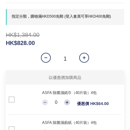
指定分類，購物滿HKD500免郵 (登入會員可享HKD400免郵)
HK$1,384.00
HK$828.00
以優惠價加購商品
ASFA 除菌濕紙巾（40片裝）4包
優惠價 HK$64.00
ASFA 除菌濕廁紙（40片裝）4包