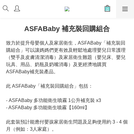
ASFABaby 補充裝回購組合
致力於提升母嬰個人及家居衛生，ASFABaby「補充裝回
購組合」可以讓媽媽們更有效及輕鬆地處理嬰兒日常護理
（雙手及皮膚清潔消毒）及家居衛生難題（嬰兒床、嬰兒
玩具、用品、奶瓶及奶嘴消毒）及更經濟地購買
ASFABaby補充裝產品。
此 ASFABaby「補充裝回購組合」包括：
- ASFABaby 多功能衛生噴霧 1公升補充裝 x3
- ASFABaby 多功能衛生噴霧【160ml】
此套裝預計能應付嬰孩家居衛生問題及足夠使用約 3 - 4 個
月（例如：3人家庭）。