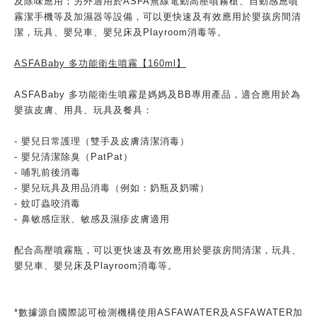
及除味應用；另外適用於ASFA無線電動高壓噴霧槍、自動感應噴
霧潔手機等及加濕器等設備，可以更快速及有效應用於嬰孩房間清
潔，玩具、嬰兒車、嬰兒床及Playroom消毒等。
ASFABaby 多功能衛生噴霧【160ml】
ASFABaby 多功能衛生噴霧是媽媽及BB專用產品，適合應用於為
嬰孩皮膚、用具、玩具及餐具：
- 嬰兒日常護理（雙手及皮膚清潔消毒）
- 嬰兒清潔除臭（PatPat）
- 哺乳前後消毒
- 嬰兒玩具及用品消毒（例如：奶瓶及奶嘴）
- 蚊叮蟲咬消毒
- 鼻敏感症狀、敏感及濕疹皮膚適用
配合高壓噴霧瓶，可以更快速及有效應用於嬰孩房間清潔，玩具、
嬰兒車、嬰兒床及Playroom消毒等。
*數據源自國際認可檢測機構使用ASFAWATER及ASFAWATER加