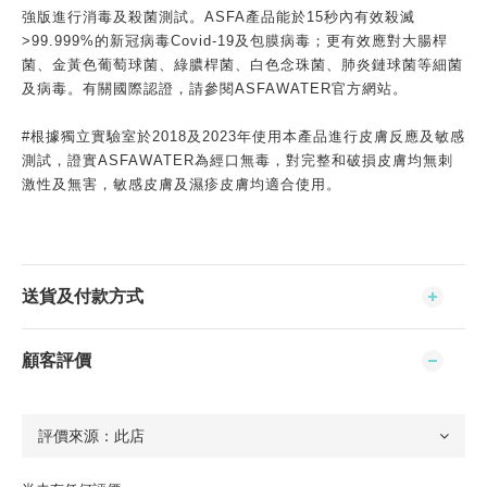
強版進行消毒及殺菌測試。ASFA產品能於15秒內有效殺滅
>99.999%的新冠病毒Covid-19及包膜病毒；更有效應對大腸桿
菌、金黃色葡萄球菌、綠膿桿菌、白色念珠菌、肺炎鏈球菌等細菌
及病毒。有關國際認證，請參閱ASFAWATER官方網站。
#根據獨立實驗室於2018及2023年使用本產品進行皮膚反應及敏感
測試，證實ASFAWATER為經口無毒，對完整和破損皮膚均無刺
激性及無害，敏感皮膚及濕疹皮膚均適合使用。
送貨及付款方式
顧客評價