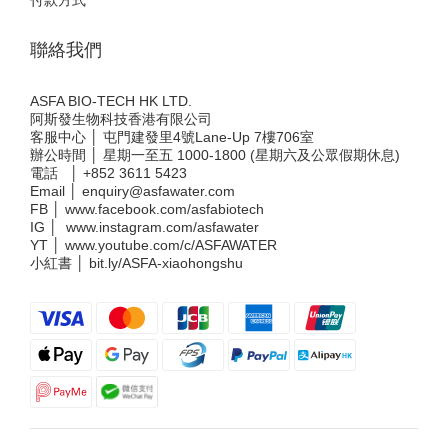
付款方式
聯絡我們
ASFA BIO-TECH HK LTD.
阿斯發生物科技香港有限公司
客服中心 │ 屯門建發里4號Lane-Up 7樓706室
辦公時間 │ 星期一至五 1000-1800 (星期六及公眾假期休息)
電話 │
+852 3611 5423
Email │
enquiry@asfawater.com
FB │
www.facebook.com/asfabiotech
IG │
www.instagram.com/asfawater
YT │
www.youtube.com/c/ASFAWATER
小紅書 │
bit.ly/ASFA-xiaohongshu