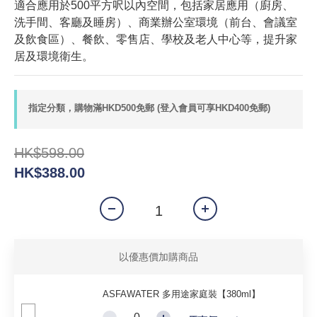
適合應用於500平方呎以內空間，包括家居應用（廚房、
洗手間、客廳及睡房）、商業辦公室環境（前台、會議室
及飲食區）、餐飲、零售店、學校及老人中心等，提升家
居及環境衛生。
指定分類，購物滿HKD500免郵 (登入會員可享HKD400免郵)
HK$598.00
HK$388.00
以優惠價加購商品
ASFAWATER 多用途家庭裝【380ml】