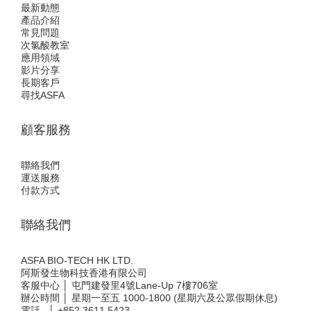
最新動態
產品介紹
常見問題
次氯酸教室
應用領域
影片分享
長期客戶
尋找ASFA
顧客服務
聯絡我們
運送服務
付款方式
聯絡我們
ASFA BIO-TECH HK LTD.
阿斯發生物科技香港有限公司
客服中心 │ 屯門建發里4號Lane-Up 7樓706室
辦公時間 │ 星期一至五 1000-1800 (星期六及公眾假期休息)
電話 │
+852 3611 5423