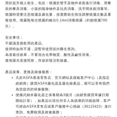
用於提升個人衛生，包括：噴灑於雙手及物件表面進行消毒、用餐
前的餐具消毒、小孩的隨身物件及玩具消毒、洗手間坐廁消毒等。
噴灑時需要注意噴灑及霧化量，按實際衛生情況調整噴灑次數及重
複使用。噴霧瓶每次噴霧約輸出0.14ml消毒噴霧（約能噴灑700
次）。
安全事項：
不建議直接飲用此產品。
使用時如有不適，請暫停使用並向醫生查詢。
為達最佳效果，不要混合化學物質、酸性及鹼性溶液。
避免陽光直接照射，存放於陰涼乾燥處。
產品保養、更換及維修服務：
凡於ASFA香港零售店、官方網站及煤氣客戶中心（及指定
經銷商）購買ASFA霧化器及霧化槍產品，都可以享有我們
為您提供的保修服務;
便攜式納米霧化器之保養期為3個月（由銷售購買單據日期
開始計算），如產品出現任何非人為損壞的功能故障，客戶
可經由ASFA零售店或客戶服務中心熱線（36115423）進行
查詢、免費檢測及維修服務；