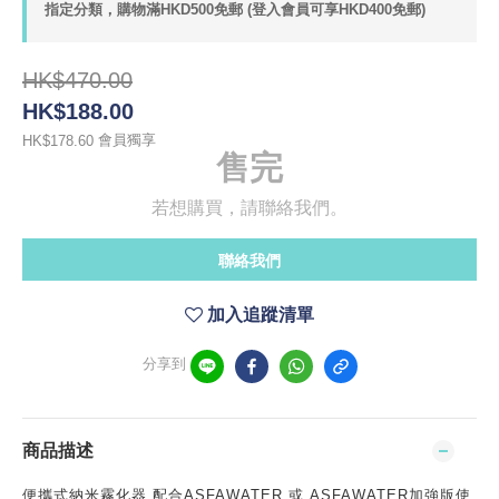
指定分類，購物滿HKD500免郵 (登入會員可享HKD400免郵)
HK$470.00
HK$188.00
會員獨享
HK$178.60
售完
若想購買，請聯絡我們。
聯絡我們
加入追蹤清單
分享到
商品描述
便攜式納米霧化器
配合ASFAWATER 或 ASFAWATER加強版使