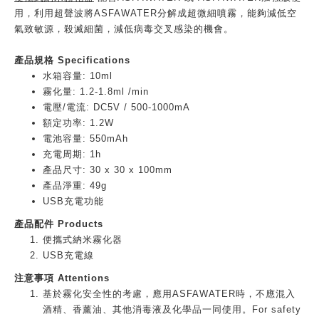
用，利用超聲波將ASFAWATER分解成超微細噴霧，能夠減低空
氣致敏源，殺滅細菌，減低病毒交叉感染的機會。
產品規格 Specifications
水箱容量: 10ml
霧化量: 1.2-1.8ml /min
電壓/電流: DC5V / 500-1000mA
額定功率: 1.2W
電池容量: 550mAh
充電周期: 1h
產品尺寸: 30 x 30 x 100mm
產品淨重: 49g
USB充電功能
產品配件 Products
便攜式納米霧化器
USB充電線
注意事項 Attentions
基於霧化安全性的考慮，應用ASFAWATER時，不應混入
酒精、香薰油、其他消毒液及化學品一同使用。For safety