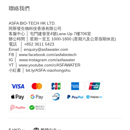
聯絡我們
ASFA BIO-TECH HK LTD.
阿斯發生物科技香港有限公司
客服中心 │ 屯門建發里4號Lane-Up 7樓706室
辦公時間 │ 星期一至五 1000-1800 (星期六及公眾假期休息)
電話 │
+852 3611 5423
Email │
enquiry@asfawater.com
FB │
www.facebook.com/asfabiotech
IG │
www.instagram.com/asfawater
YT │
www.youtube.com/c/ASFAWATER
小紅書 │
bit.ly/ASFA-xiaohongshu