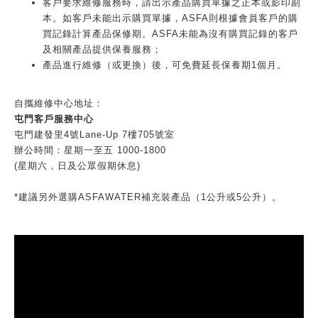
客戶要求維修服務時，請出示產品購買單據之正本或影印副
本。如客戶未能出示購買單據，ASFA則根據會員客戶的購
買記錄計算產品保修期。ASFA未能為沒有購買記錄的客戶
及相關產品提供保養服務；
產品進行維修（或更換）後，可免費延長保養期1個月。
自攜維修中心地址：
屯門客戶服務中心
屯門建發里4號Lane-Up 7樓705號室
辦公時間：星期一至五 1000-1800
(星期六，日及公眾假期休息)
*建議另外選購ASFAWATER補充裝產品（1公升或5公升）。