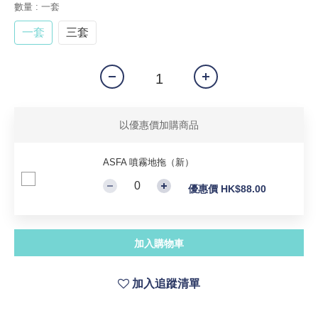
數量
: 一套
一套
三套
以優惠價加購商品
ASFA 噴霧地拖（新）
優惠價 HK$88.00
加入購物車
加入追蹤清單