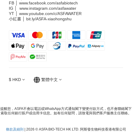
FB │
www.facebook.com/asfabiotech
IG │
www.instagram.com/asfawater
YT │
www.youtube.com/c/ASFAWATER
小紅書 │
bit.ly/ASFA-xiaohongshu
$
HKD
繁體中文
提醒您，ASFA不會以電話或WhatsApp方式通知閣下變更付款方式，也不會聯絡閣下
索取任何銀行賬戶或信用卡信息。如有任何疑問，請致電與我們客戶服務主任聯絡。
條款及細則
| 2026 © ASFA BIO-TECH HK LTD. 阿斯發生物科技香港有限公司