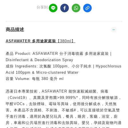
分享到
商品描述
ASFAWATER 多用途家庭裝
【380ml】
產品 Product: ASFAWATER 分子消毒噴霧 多用途家庭裝 |
Disinfectant & Deodorization Spray
成份 Ingredients: 次氯酸 100ppm、小分子純水 | Hypochlorous
Acid 100ppm & Micro-clustered Water
容量 Volume: 每瓶 380 毫升 ml
憑著日本專業技術，ASFAWATER 能快速殺滅細菌、病毒
（Covid19）、真菌及芽孢菌>99.999%*，同時有效分解致敏源，
甲醛VOCs，去除煙味、霉味等異味，使用後分解成水，天然無
害。本產品不含酒精、不刺激、不敏感#，可以直接噴於空氣及雙
手進行消毒，適用於為嬰兒玩具，餐具，睡房，客廳，浴室，廚
房，車廂和公共場所進行消毒和去除異味。嬰兒，孕婦及寵物均適