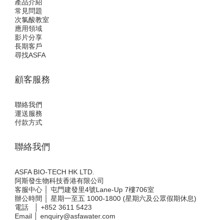
產品介紹
常見問題
次氯酸教室
應用領域
影片分享
長期客戶
尋找ASFA
顧客服務
聯絡我們
運送服務
付款方式
聯絡我們
ASFA BIO-TECH HK LTD.
阿斯發生物科技香港有限公司
客服中心 │ 屯門建發里4號Lane-Up 7樓706室
辦公時間 │ 星期一至五 1000-1800 (星期六及公眾假期休息)
電話 │
+852 3611 5423
Email │
enquiry@asfawater.com